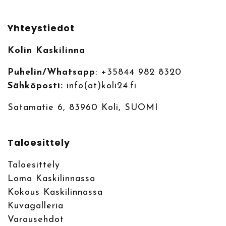
Yhteystiedot
Kolin Kaskilinna
Puhelin/Whatsapp
: +35844 982 8320
Sähköposti:
info(at)koli24.fi
Satamatie 6, 83960 Koli, SUOMI
Taloesittely
Taloesittely
Loma Kaskilinnassa
Kokous Kaskilinnassa
Kuvagalleria
Varausehdot