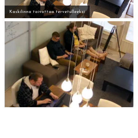
Kaskilinna toivottaa tervetulleeksi