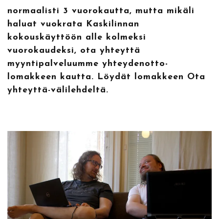
normaalisti 3 vuorokautta, mutta mikäli
haluat vuokrata Kaskilinnan
kokouskäyttöön alle kolmeksi
vuorokaudeksi, ota yhteyttä
myyntipalveluumme yhteydenotto-
lomakkeen kautta. Löydät lomakkeen Ota
yhteyttä-välilehdeltä.