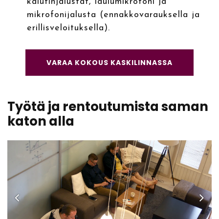
kaiutinjalustat, laulumikrofoni ja
mikrofonijalusta (ennakkovarauksella ja
erillisveloituksella).
VARAA KOKOUS KASKILINNASSA
Työtä ja rentoutumista saman
katon alla