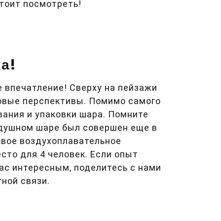
стоит посмотреть!
ха!
 впечатление! Сверху на пейзажи
овые перспективы. Помимо самого
вания и упаковки шара. Помните
душном шаре был совершен еще в
ервое воздухоплавательное
сто для 4 человек. Если опыт
ас интересным, поделитесь с нами
ной связи.