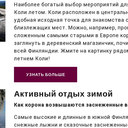
Наиболее богатый выбор мероприятий для
Коли летом. Коли расположен в центральн
удобная исходная точка для знакомства 
близлежащих мест. Можно, например, про
сложенным самыми старыми в Европе ко
заглянуть в деревенский магазинчик, п
всей Финляндии. Жмите на картинку рядом
летнем Коли!
УЗНАТЬ БОЛЬШЕ
Активный отдых зимой
Как корона возвышаются заснеженные в
Самые высокие и длинные в южной Финл
снежные лыжни и сказочные заснеженные