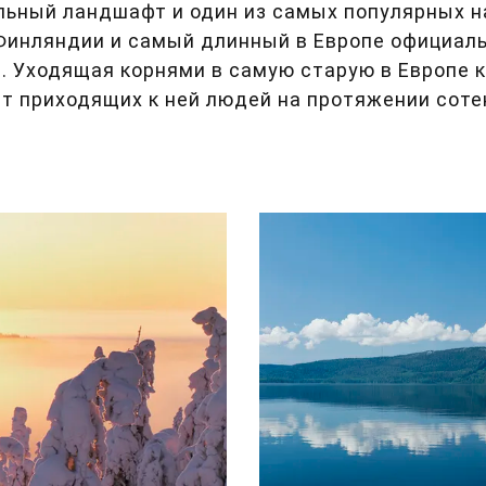
ьный ландшафт и один из самых популярных н
Финляндии и самый длинный в Европе официал
. Уходящая корнями в самую старую в Европе 
т приходящих к ней людей на протяжении сотен