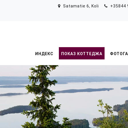
Перейти к основному содержанию
Satamatie 6, Koli
+35844 
ИНДЕКС
ПОКАЗ КОТТЕДЖА
ФОТОГА