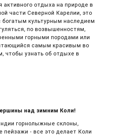
 активного отдыха на природе в
ой части Северной Карелии, это
с богатым культурным наследием
гуляться, по возвышенностям,
ренными горными породами или
очитающийся самым красивым во
, чтобы узнать об отдыхе в
ершины над зимним Коли!
яндии горнолыжные склоны,
 пейзажи - все это делает Коли