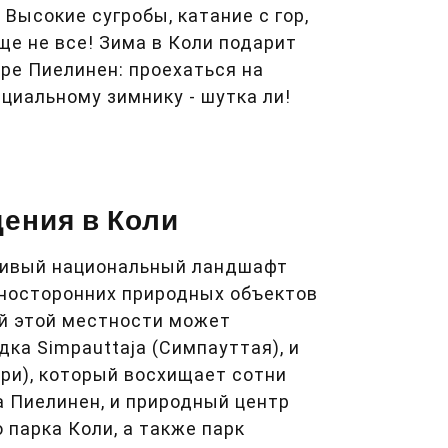
Высокие сугробы, катание с гор,
еще не все! Зима в Коли подарит
ре Пиелинен: проехаться на
циальному зимнику - шутка ли!
ения в Коли
расивый национальный ландшафт
зносторонних природных объектов
й этой местности может
дка Simpauttaja (Симпауттая), и
ери), который восхищает сотни
а Пиелинен, и природный центр
 парка Коли, а также парк