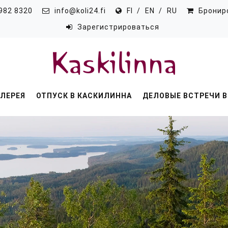
982 8320
info@koli24.fi
FI
EN
RU
Бронир
Зарегистрироваться
ЛЕРЕЯ
ОТПУСК В КАСКИЛИННА
ДЕЛОВЫЕ ВСТРЕЧИ 