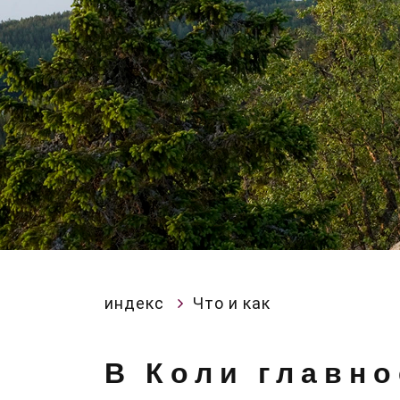
индекс
Что и как
В Коли главно