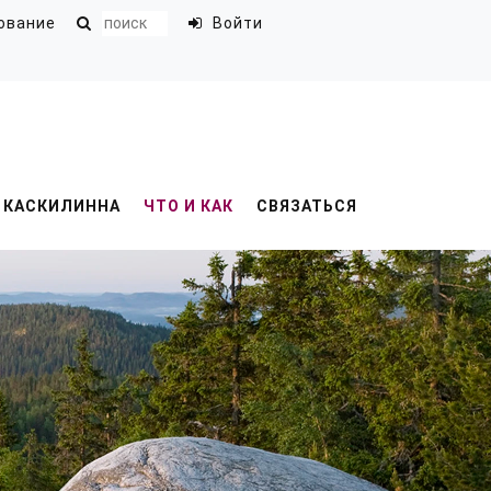
ование
Войти
В КАСКИЛИННА
ЧТО И КАК
СВЯЗАТЬСЯ