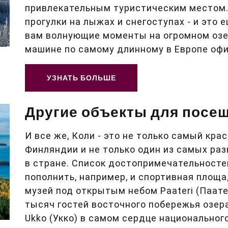
привлекательным туристическим местом. 
прогулки на лыжах и снегоступах - и это 
вам волнующие моменты на огромном озе
машине по самому длинному в Европе офи
УЗНАТЬ БОЛЬШЕ
Другие объекты для посещ
И все же, Коли - это не только самый к
Финляндии и не только один из самых ра
в стране. Список достопримечательносте
пополнить, например, и спортивная площа
музей под открытым небом Paateri (Паат
тысяч гостей восточного побережья озер
Ukko (Укко) в самом сердце национального