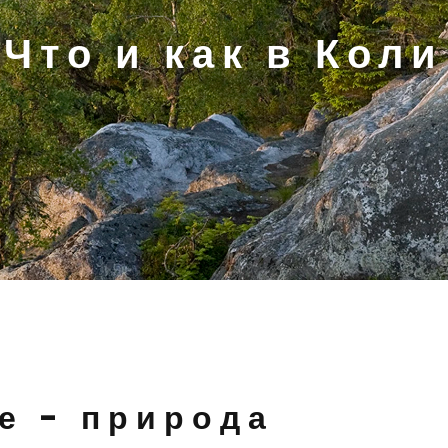
Что и как в Коли
е - природа