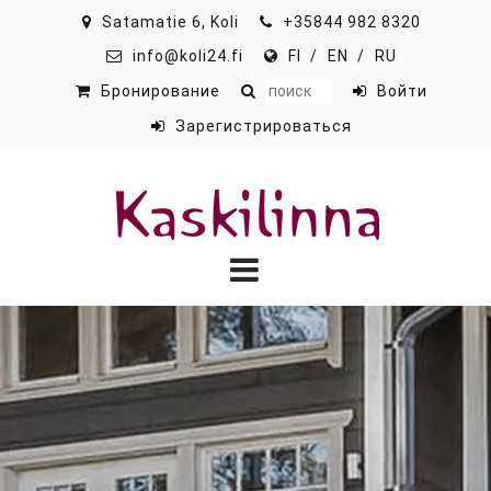
Перейти к основному содержанию
Satamatie 6, Koli
+35844 982 8320
info@koli24.fi
FI
EN
RU
Бронирование
Войти
Зарегистрироваться