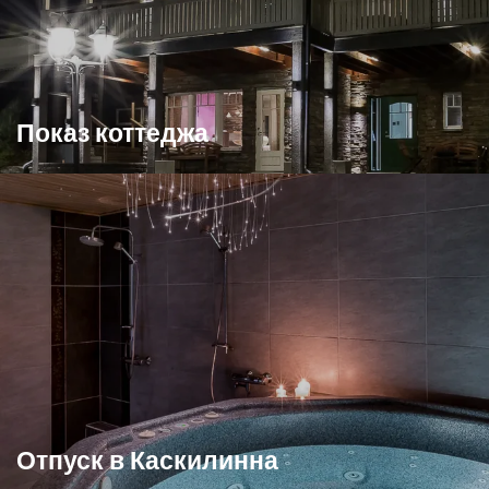
Показ коттеджа
Отпуск в Каскилинна